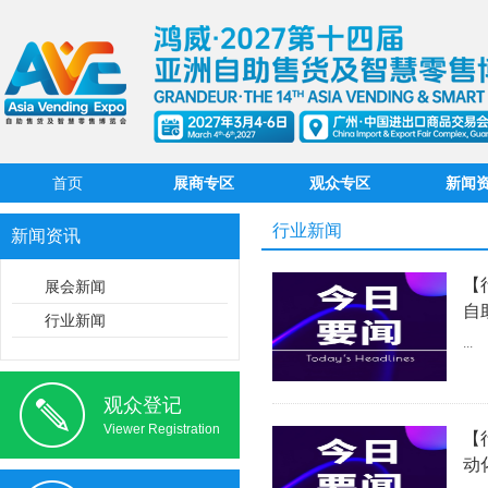
首页
展商专区
观众专区
新闻
行业新闻
新闻资讯
【
展会新闻
自
行业新闻
...
观众登记
Viewer Registration
【
动