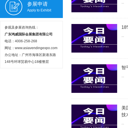
...
参展申请
Apply to Exhibit
1
参观及参展咨询热线：
广东鸿威国际会展集团有限公司
...
电话：4006-258-268
网址：www.asiavendingexpo.com
办公地址：广州市海珠区新港东路
148号环球贸易中心18楼整层
智
...
美
技
...