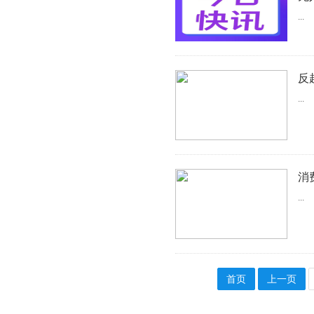
...
反
...
消
...
首页
上一页