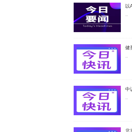
以
...
健
...
中
...
北