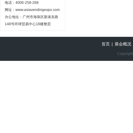
电话：4006-258-268
网址：www.asiavendingexpo.com
办公地址：广州市海珠区新港东路
148号环球贸易中心18楼整层
首页
|
展会概况
Copyright